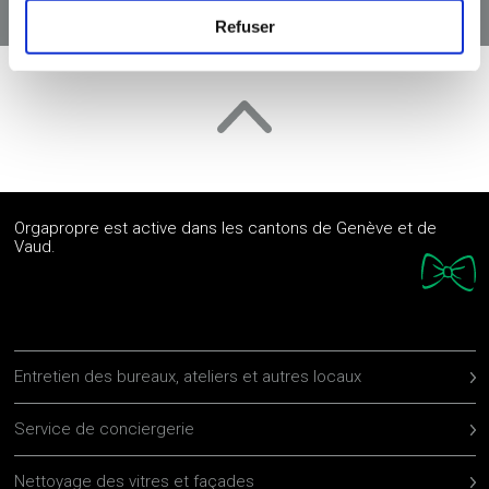
Refuser
Orgapropre est active dans les cantons de Genève et de
Vaud.
Entretien des bureaux, ateliers et autres locaux
Service de conciergerie
Nettoyage des vitres et façades