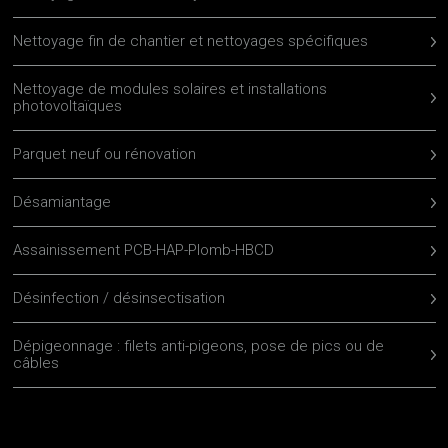
Nettoyage fin de chantier et nettoyages spécifiques
Nettoyage de modules solaires et installations
photovoltaïques
Parquet neuf ou rénovation
Désamiantage
Assainissement PCB-HAP-Plomb-HBCD
Désinfection / désinsectisation
Dépigeonnage : filets anti-pigeons, pose de pics ou de
câbles